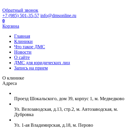
Обратный звонок
+7 (985) 501-35-57
info@dmsonline.ru
0
Корзина
Главная
Клиники
Что такое ДМС
Новости
О сайте
ДМС для юридических лиц
Запись на прием
О клинике
Адреса
Проезд Шокальского, дом 39, корпус 1, м. Медведково
Ул. Велозаводская, д.13, стр.2, м. Автозаводская, м.
Дубровка
Ул. 1-ая Владимирская, д.18, м. Перово